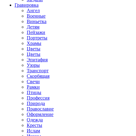
Гравировка
Ангел
Военные
Виньетка
Детям
Пейзажи
Портреты
Храмы
Цветы
Цветы
Эпитафия
Узоры
Транспорт
Скорбящая
Свечи
Рамки
Птицы
Профессия
Природа
Православие
Оформление
Одежда
Кресты
Ислам