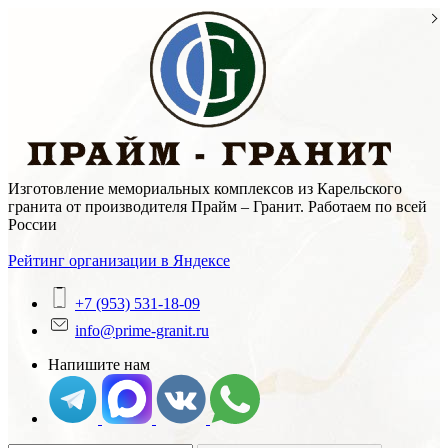
Skip
to
content
Изготовление мемориальных комплексов из Карельского
гранита от производителя Прайм – Гранит. Работаем по всей
России
Рейтинг организации в Яндексе
+7 (953) 531-18-09
info@prime-granit.ru
Напишите нам