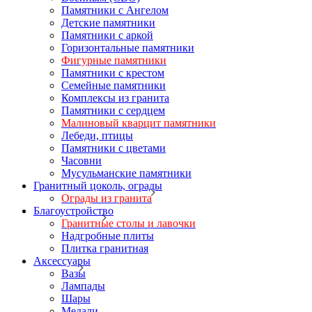
Памятники с Ангелом
Детские памятники
Памятники с аркой
Горизонтальные памятники
Фигурные памятники
Памятники с крестом
Семейные памятники
Комплексы из гранита
Памятники с сердцем
Малиновый кварцит памятники
Лебеди, птицы
Памятники с цветами
Часовни
Мусульманские памятники
Гранитный цоколь, ограды
Ограды из гранита
Благоустройство
Гранитные столы и лавочки
Надгробные плиты
Плитка гранитная
Аксессуары
Вазы
Лампады
Шары
Медали