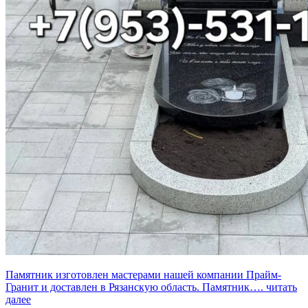
Памятник изготовлен мастерами нашей компании Прайм-
Гранит и доставлен в Рязанскую область. Памятник….
читать
далее