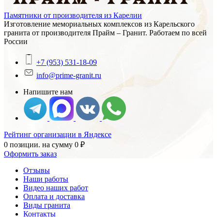
Памятники от производителя из Карелии
Изготовление мемориальных комплексов из Карельского
гранита от производителя Прайм – Гранит. Работаем по всей
России
+7 (953) 531-18-09
info@prime-granit.ru
Напишите нам
Рейтинг организации в Яндексе
0 позиции.
на сумму
0
₽
Оформить заказ
Отзывы
Наши работы
Видео наших работ
Оплата и доставка
Виды гранита
Контакты