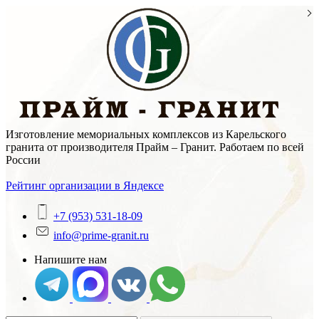
Skip
to
content
Изготовление мемориальных комплексов из Карельского
гранита от производителя Прайм – Гранит. Работаем по всей
России
Рейтинг организации в Яндексе
+7 (953) 531-18-09
info@prime-granit.ru
Напишите нам