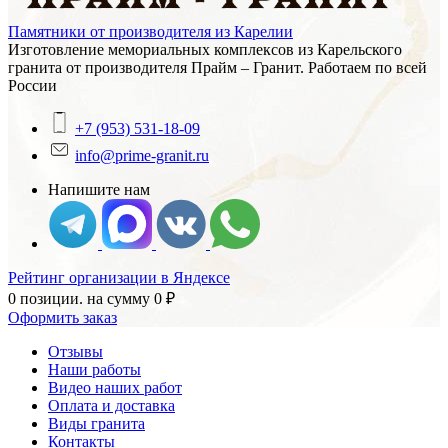
Памятники от производителя из Карелии
Изготовление мемориальных комплексов из Карельского
гранита от производителя Прайм – Гранит. Работаем по всей
России
+7 (953) 531-18-09
info@prime-granit.ru
Напишите нам
Рейтинг организации в Яндексе
0 позиции.
на сумму
0
₽
Оформить заказ
Отзывы
Наши работы
Видео наших работ
Оплата и доставка
Виды гранита
Контакты