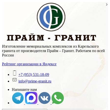
Skip
to
content
Изготовление мемориальных комплексов из Карельского
гранита от производителя Прайм – Гранит. Работаем по всей
России
Рейтинг организации в Яндексе
+7 (953) 531-18-09
info@prime-granit.ru
Напишите нам