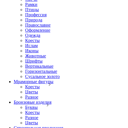
Рамки
Птицы
Профессия
Природа
Православие
Оформление
Одежда
Кресты
Ислам
Иконы
Животные
Шрифты
Вертикальные
Горизонтальные
Сусальное золото
Мраморные фигуры
Кресты
Цветы
Разное
Бронзовые изделия
Буквы
Кресты
Разное
Цветы
Строительная продукция