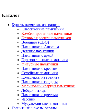
Каталог
Купить памятник из гранита
Классические памятники
Комбинированные памятники
Готовые проекты памятников
Военным (СВО)
Памятники с Ангелом
Детские памятники
Памятники с аркой
Горизонтальные памятники
Фигурные памятники
Памятники с крестом
Семейные памятники
Комплексы из гранита
Памятники с сердцем
Малиновый кварцит памятники
Лебеди, птицы
Памятники с цветами
Часовни
Мусульманские памятники
Гранитный цоколь, ограды