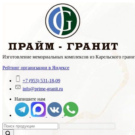
Skip
to
content
Изготовление мемориальных комплексов из Карельского гранит
Рейтинг организации в Яндексе
+7 (953) 531-18-09
info@prime-granit.ru
Напишите нам