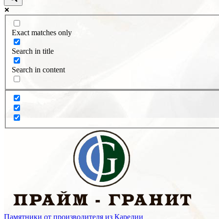
Exact matches only
Search in title
Search in content
Памятники от производителя из Карелии