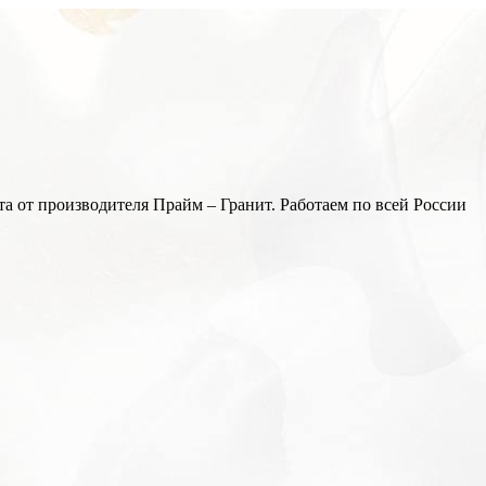
а от производителя Прайм – Гранит. Работаем по всей России