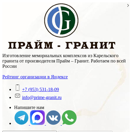
Skip
to
content
Изготовление мемориальных комплексов из Карельского
гранита от производителя Прайм – Гранит. Работаем по всей
России
Рейтинг организации в Яндексе
+7 (953) 531-18-09
info@prime-granit.ru
Напишите нам