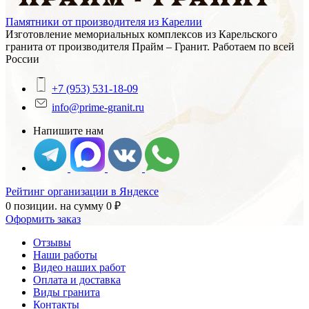
Памятники от производителя из Карелии
Изготовление мемориальных комплексов из Карельского
гранита от производителя Прайм – Гранит. Работаем по всей
России
+7 (953) 531-18-09
info@prime-granit.ru
Напишите нам
Рейтинг организации в Яндексе
0 позиции.
на сумму
0
₽
Оформить заказ
Отзывы
Наши работы
Видео наших работ
Оплата и доставка
Виды гранита
Контакты