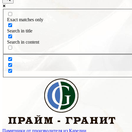
Exact matches only
Search in title
Search in content
Памятники от производителя из Карелии