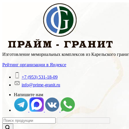
Skip
to
content
Изготовление мемориальных комплексов из Карельского гранит
Рейтинг организации в Яндексе
+7 (953) 531-18-09
info@prime-granit.ru
Напишите нам