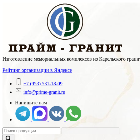
Skip
to
content
Изготовление мемориальных комплексов из Карельского гранит
Рейтинг организации в Яндексе
+7 (953) 531-18-09
info@prime-granit.ru
Напишите нам