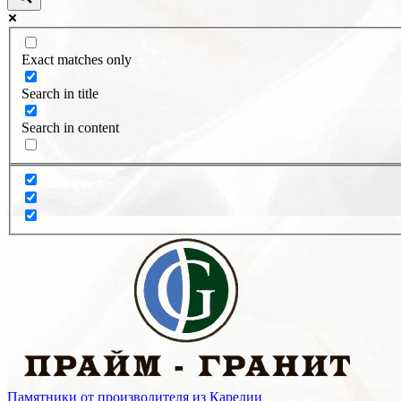
Exact matches only
Search in title
Search in content
Памятники от производителя из Карелии