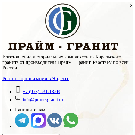
Skip
to
content
Изготовление мемориальных комплексов из Карельского
гранита от производителя Прайм – Гранит. Работаем по всей
России
Рейтинг организации в Яндексе
+7 (953) 531-18-09
info@prime-granit.ru
Напишите нам