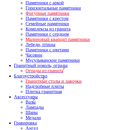
Памятники с аркой
Горизонтальные памятники
Фигурные памятники
Памятники с крестом
Семейные памятники
Комплексы из гранита
Памятники с сердцем
Малиновый кварцит памятники
Лебеди, птицы
Памятники с цветами
Часовни
Мусульманские памятники
Гранитный цоколь, ограды
Ограды из гранита
Благоустройство
Гранитные столы и лавочки
Надгробные плиты
Плитка гранитная
Аксессуары
Вазы
Лампады
Шары
Медали
Гравировка
Ангел