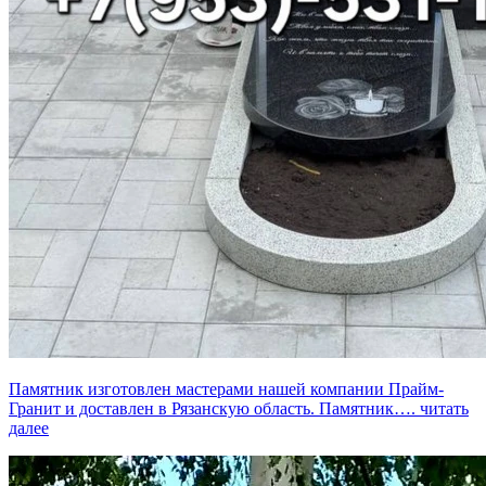
Памятник изготовлен мастерами нашей компании Прайм-
Гранит и доставлен в Рязанскую область. Памятник….
читать
далее