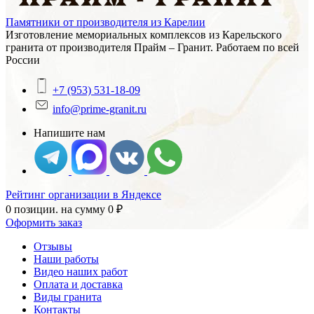
Памятники от производителя из Карелии
Изготовление мемориальных комплексов из Карельского
гранита от производителя Прайм – Гранит. Работаем по всей
России
+7 (953) 531-18-09
info@prime-granit.ru
Напишите нам
Рейтинг организации в Яндексе
0 позиции.
на сумму
0
₽
Оформить заказ
Отзывы
Наши работы
Видео наших работ
Оплата и доставка
Виды гранита
Контакты