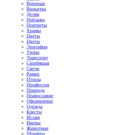
Военные
Виньетка
Детям
Пейзажи
Портреты
Храмы
Цветы
Цветы
Эпитафия
Узоры
Транспорт
Скорбящая
Свечи
Рамки
Птицы
Профессия
Природа
Православие
Оформление
Одежда
Кресты
Ислам
Иконы
Животные
Шрифты