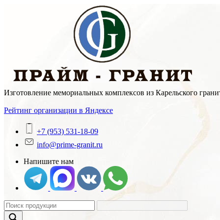
Skip
to
content
Изготовление мемориальных комплексов из Карельского гранит
Рейтинг организации в Яндексе
+7 (953) 531-18-09
info@prime-granit.ru
Напишите нам