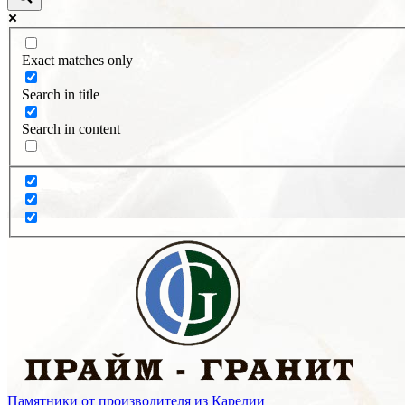
Exact matches only
Search in title
Search in content
Памятники от производителя из Карелии