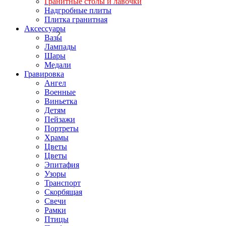
Гранитные столы и лавочки
Надгробные плиты
Плитка гранитная
Аксессуары
Вазы
Лампады
Шары
Медали
Гравировка
Ангел
Военные
Виньетка
Детям
Пейзажи
Портреты
Храмы
Цветы
Цветы
Эпитафия
Узоры
Транспорт
Скорбящая
Свечи
Рамки
Птицы