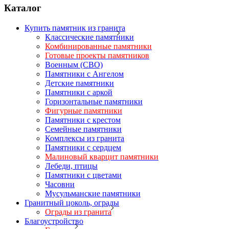
Каталог
Купить памятник из гранита
Классические памятники
Комбинированные памятники
Готовые проекты памятников
Военным (СВО)
Памятники с Ангелом
Детские памятники
Памятники с аркой
Горизонтальные памятники
Фигурные памятники
Памятники с крестом
Семейные памятники
Комплексы из гранита
Памятники с сердцем
Малиновый кварцит памятники
Лебеди, птицы
Памятники с цветами
Часовни
Мусульманские памятники
Гранитный цоколь, ограды
Ограды из гранита
Благоустройство