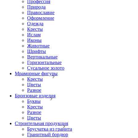
Профессия
Природа
Православие
Оформление
Одежда
Кресты
Ислам
Иконы
Животные
Шрифты
Вертикальные
Горизонтальные
Сусальное золото
Мраморные фигуры
Кресты
Цветы
Разное
Бронзовые изделия
Буквы
Кресты
Разное
Цветы
Строительная продукция
Брусчатка из гранита
Гранитный бордюр