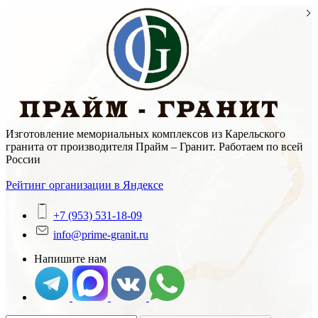
Skip
to
content
Изготовление мемориальных комплексов из Карельского
гранита от производителя Прайм – Гранит. Работаем по всей
России
Рейтинг организации в Яндексе
+7 (953) 531-18-09
info@prime-granit.ru
Напишите нам