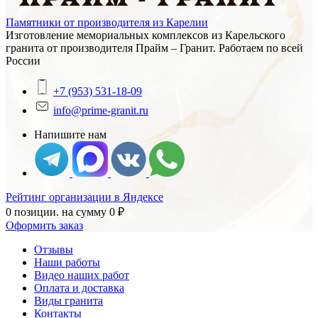
Памятники от производителя из Карелии
Изготовление мемориальных комплексов из Карельского
гранита от производителя Прайм – Гранит. Работаем по всей
России
+7 (953) 531-18-09
info@prime-granit.ru
Напишите нам
Рейтинг организации в Яндексе
0 позиции.
на сумму
0
₽
Оформить заказ
Отзывы
Наши работы
Видео наших работ
Оплата и доставка
Виды гранита
Контакты