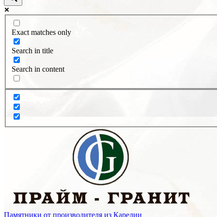
Exact matches only
Search in title
Search in content
Памятники от производителя из Карелии