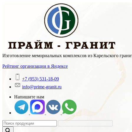
Skip
to
content
Изготовление мемориальных комплексов из Карельского гранит
Рейтинг организации в Яндексе
+7 (953) 531-18-09
info@prime-granit.ru
Напишите нам