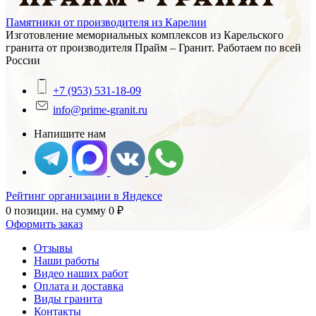
Памятники от производителя из Карелии
Изготовление мемориальных комплексов из Карельского
гранита от производителя Прайм – Гранит. Работаем по всей
России
+7 (953) 531-18-09
info@prime-granit.ru
Напишите нам
Рейтинг организации в Яндексе
0 позиции.
на сумму
0
₽
Оформить заказ
Отзывы
Наши работы
Видео наших работ
Оплата и доставка
Виды гранита
Контакты