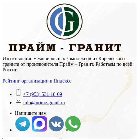
Skip
to
content
Изготовление мемориальных комплексов из Карельского
гранита от производителя Прайм – Гранит. Работаем по всей
России
Рейтинг организации в Яндексе
+7 (953) 531-18-09
info@prime-granit.ru
Напишите нам