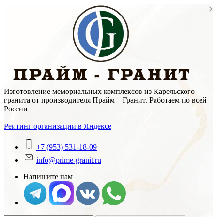
Skip
to
content
Изготовление мемориальных комплексов из Карельского
гранита от производителя Прайм – Гранит. Работаем по всей
России
Рейтинг организации в Яндексе
+7 (953) 531-18-09
info@prime-granit.ru
Напишите нам