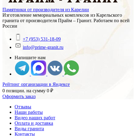
Памятники от производителя из Карелии
Изготовление мемориальных комплексов из Карельского
гранита от производителя Прайм – Гранит. Работаем по всей
России
+7 (953) 531-18-09
info@prime-granit.ru
Напишите нам
Рейтинг организации в Яндексе
0 позиции.
на сумму
0
₽
Оформить заказ
Отзывы
Наши работы
Видео наших работ
Оплата и доставка
Виды гранита
Контакты