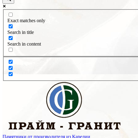
Exact matches only
Search in title
Search in content
Памятники от производителя из Карелии