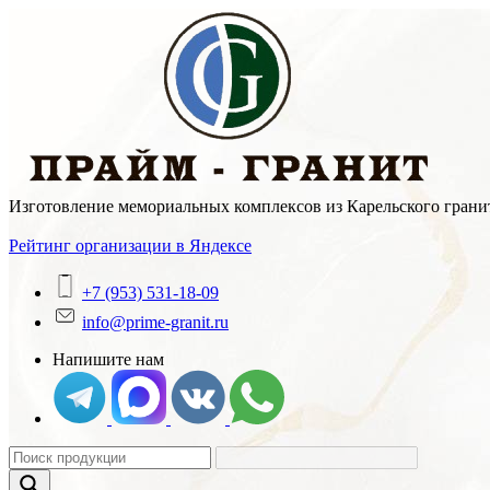
Skip
to
content
Изготовление мемориальных комплексов из Карельского гранит
Рейтинг организации в Яндексе
+7 (953) 531-18-09
info@prime-granit.ru
Напишите нам