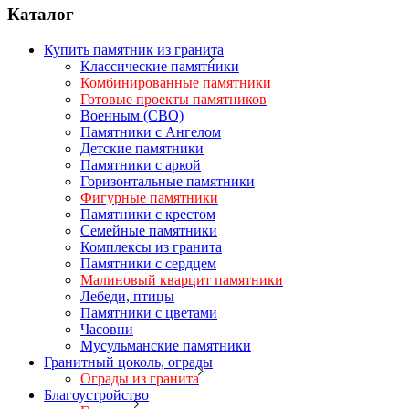
Каталог
Купить памятник из гранита
Классические памятники
Комбинированные памятники
Готовые проекты памятников
Военным (СВО)
Памятники с Ангелом
Детские памятники
Памятники с аркой
Горизонтальные памятники
Фигурные памятники
Памятники с крестом
Семейные памятники
Комплексы из гранита
Памятники с сердцем
Малиновый кварцит памятники
Лебеди, птицы
Памятники с цветами
Часовни
Мусульманские памятники
Гранитный цоколь, ограды
Ограды из гранита
Благоустройство