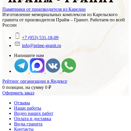
Памятники от производителя из Карелии
Изготовление мемориальных комплексов из Карельского
гранита от производителя Прайм – Гранит. Работаем по всей
России
+7 (953) 531-18-09
info@prime-granit.ru
Напишите нам
Рейтинг организации в Яндексе
0 позиции.
на сумму
0
₽
Оформить заказ
Отзывы
Наши работы
Видео наших работ
Оплата и доставка
Виды гранита
Контакты