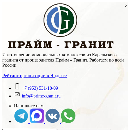
Skip
to
content
Изготовление мемориальных комплексов из Карельского
гранита от производителя Прайм – Гранит. Работаем по всей
России
Рейтинг организации в Яндексе
+7 (953) 531-18-09
info@prime-granit.ru
Напишите нам