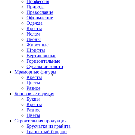
Профессия
Природа
Православие
Оформление
Одежда
Кресты
Ислам
Иконы
Животные
Шрифты
Вертикальные
Горизонтальные
Сусальное золото
Мраморные фигуры
Кресты
Цветы
Разное
Бронзовые изделия
Буквы
Кресты
Разное
Цветы
Строительная продукция
Брусчатка из гранита
Гранитный бордюр