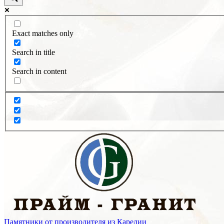
Exact matches only
Search in title
Search in content
Памятники от производителя из Карелии