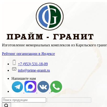
Skip
to
content
Изготовление мемориальных комплексов из Карельского гранит
Рейтинг организации в Яндексе
+7 (953) 531-18-09
info@prime-granit.ru
Напишите нам