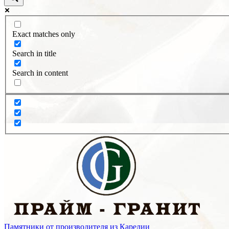
Exact matches only
Search in title
Search in content
Памятники от производителя из Карелии