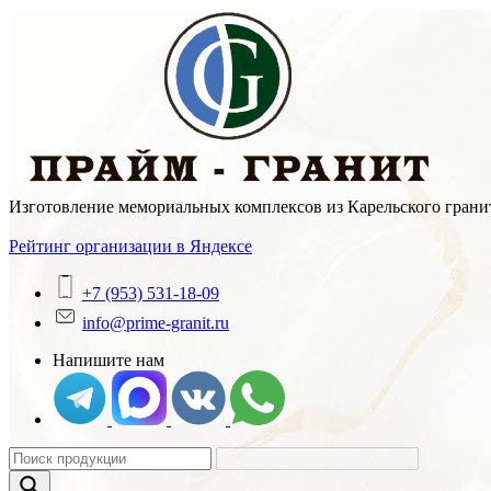
Skip
to
content
Изготовление мемориальных комплексов из Карельского гранит
Рейтинг организации в Яндексе
+7 (953) 531-18-09
info@prime-granit.ru
Напишите нам