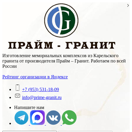
Skip
to
content
Изготовление мемориальных комплексов из Карельского
гранита от производителя Прайм – Гранит. Работаем по всей
России
Рейтинг организации в Яндексе
+7 (953) 531-18-09
info@prime-granit.ru
Напишите нам