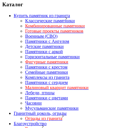
Каталог
Купить памятник из гранита
Классические памятники
Комбинированные памятники
Готовые проекты памятников
Военным (СВО)
Памятники с Ангелом
Детские памятники
Памятники с аркой
Горизонтальные памятники
Фигурные памятники
Памятники с крестом
Семейные памятники
Комплексы из гранита
Памятники с сердцем
Малиновый кварцит памятники
Лебеди, птицы
Памятники с цветами
Часовни
Мусульманские памятники
Гранитный цоколь, ограды
Ограды из гранита
Благоустройство