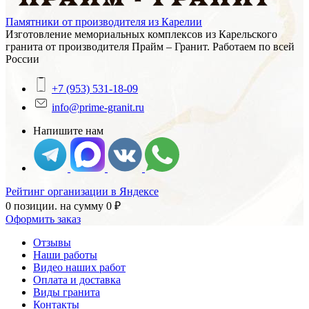
Памятники от производителя из Карелии
Изготовление мемориальных комплексов из Карельского
гранита от производителя Прайм – Гранит. Работаем по всей
России
+7 (953) 531-18-09
info@prime-granit.ru
Напишите нам
Рейтинг организации в Яндексе
0 позиции.
на сумму
0
₽
Оформить заказ
Отзывы
Наши работы
Видео наших работ
Оплата и доставка
Виды гранита
Контакты