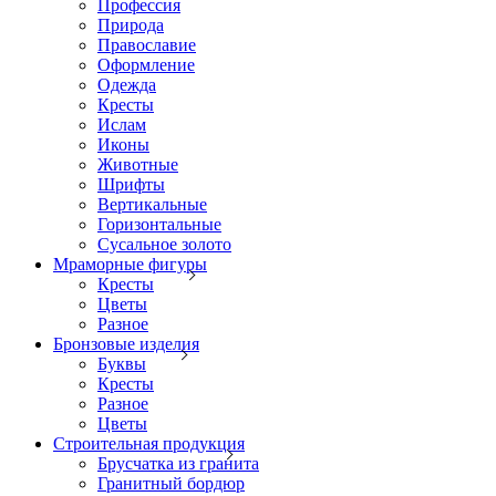
Профессия
Природа
Православие
Оформление
Одежда
Кресты
Ислам
Иконы
Животные
Шрифты
Вертикальные
Горизонтальные
Сусальное золото
Мраморные фигуры
Кресты
Цветы
Разное
Бронзовые изделия
Буквы
Кресты
Разное
Цветы
Строительная продукция
Брусчатка из гранита
Гранитный бордюр