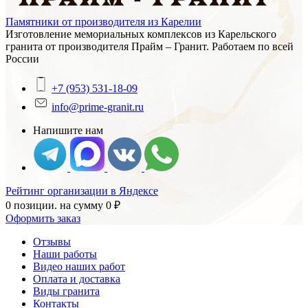
Памятники от производителя из Карелии
Изготовление мемориальных комплексов из Карельского
гранита от производителя Прайм – Гранит. Работаем по всей
России
+7 (953) 531-18-09
info@prime-granit.ru
Напишите нам
Рейтинг организации в Яндексе
0 позиции.
на сумму
0
₽
Оформить заказ
Отзывы
Наши работы
Видео наших работ
Оплата и доставка
Виды гранита
Контакты