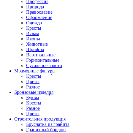
Профессия
Природа
Православие
Оформление
Одежда
Кресты
Ислам
Иконы
Животные
Шрифты
Вертикальные
Горизонтальные
Сусальное золото
Мраморные фигуры
Кресты
Цветы
Разное
Бронзовые изделия
Буквы
Кресты
Разное
Цветы
Строительная продукция
Брусчатка из гранита
Гранитный бордюр