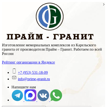
Skip
to
content
Изготовление мемориальных комплексов из Карельского
гранита от производителя Прайм – Гранит. Работаем по всей
России
Рейтинг организации в Яндексе
+7 (953) 531-18-09
info@prime-granit.ru
Напишите нам