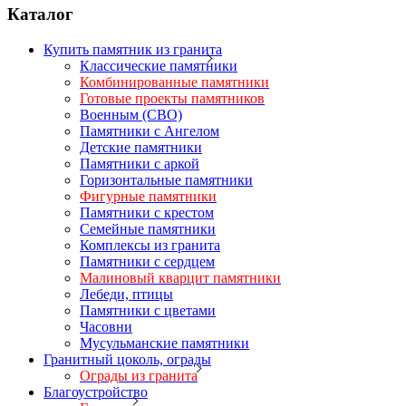
Каталог
Купить памятник из гранита
Классические памятники
Комбинированные памятники
Готовые проекты памятников
Военным (СВО)
Памятники с Ангелом
Детские памятники
Памятники с аркой
Горизонтальные памятники
Фигурные памятники
Памятники с крестом
Семейные памятники
Комплексы из гранита
Памятники с сердцем
Малиновый кварцит памятники
Лебеди, птицы
Памятники с цветами
Часовни
Мусульманские памятники
Гранитный цоколь, ограды
Ограды из гранита
Благоустройство