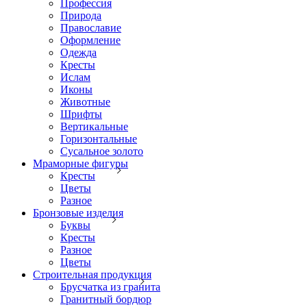
Профессия
Природа
Православие
Оформление
Одежда
Кресты
Ислам
Иконы
Животные
Шрифты
Вертикальные
Горизонтальные
Сусальное золото
Мраморные фигуры
Кресты
Цветы
Разное
Бронзовые изделия
Буквы
Кресты
Разное
Цветы
Строительная продукция
Брусчатка из гранита
Гранитный бордюр