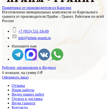
Памятники от производителя из Карелии
Изготовление мемориальных комплексов из Карельского
гранита от производителя Прайм – Гранит. Работаем по всей
России
+7 (953) 531-18-09
info@prime-granit.ru
Напишите нам
Рейтинг организации в Яндексе
0 позиции.
на сумму
0
₽
Оформить заказ
Отзывы
Наши работы
Видео наших работ
Оплата и доставка
Виды гранита
Контакты