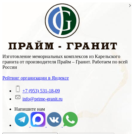
Skip
to
content
Изготовление мемориальных комплексов из Карельского
гранита от производителя Прайм – Гранит. Работаем по всей
России
Рейтинг организации в Яндексе
+7 (953) 531-18-09
info@prime-granit.ru
Напишите нам