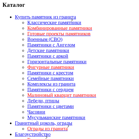
Каталог
Купить памятник из гранита
Классические памятники
Комбинированные памятники
Готовые проекты памятников
Военным (СВО)
Памятники с Ангелом
Детские памятники
Памятники с аркой
Горизонтальные памятники
Фигурные памятники
Памятники с крестом
Семейные памятники
Комплексы из гранита
Памятники с сердцем
Малиновый кварцит памятники
Лебеди, птицы
Памятники с цветами
Часовни
Мусульманские памятники
Гранитный цоколь, ограды
Ограды из гранита
Благоустройство