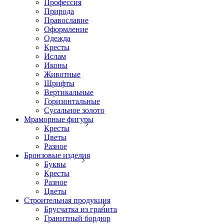
Профессия
Природа
Православие
Оформление
Одежда
Кресты
Ислам
Иконы
Животные
Шрифты
Вертикальные
Горизонтальные
Сусальное золото
Мраморные фигуры
Кресты
Цветы
Разное
Бронзовые изделия
Буквы
Кресты
Разное
Цветы
Строительная продукция
Брусчатка из гранита
Гранитный бордюр