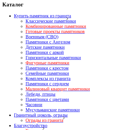
Каталог
Купить памятник из гранита
Классические памятники
Комбинированные памятники
Готовые проекты памятников
Военным (СВО)
Памятники с Ангелом
Детские памятники
Памятники с аркой
Горизонтальные памятники
Фигурные памятники
Памятники с крестом
Семейные памятники
Комплексы из гранита
Памятники с сердцем
Малиновый кварцит памятники
Лебеди, птицы
Памятники с цветами
Часовни
Мусульманские памятники
Гранитный цоколь, ограды
Ограды из гранита
Благоустройство