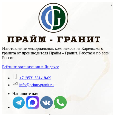
Skip
to
content
Изготовление мемориальных комплексов из Карельского
гранита от производителя Прайм – Гранит. Работаем по всей
России
Рейтинг организации в Яндексе
+7 (953) 531-18-09
info@prime-granit.ru
Напишите нам