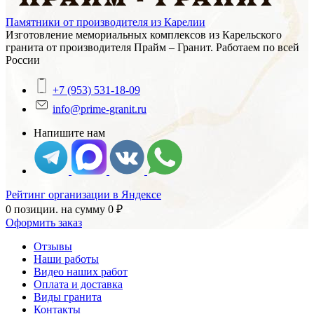
Памятники от производителя из Карелии
Изготовление мемориальных комплексов из Карельского
гранита от производителя Прайм – Гранит. Работаем по всей
России
+7 (953) 531-18-09
info@prime-granit.ru
Напишите нам
Рейтинг организации в Яндексе
0 позиции.
на сумму
0
₽
Оформить заказ
Отзывы
Наши работы
Видео наших работ
Оплата и доставка
Виды гранита
Контакты