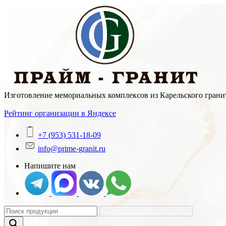
Skip
to
content
Изготовление мемориальных комплексов из Карельского гранит
Рейтинг организации в Яндексе
+7 (953) 531-18-09
info@prime-granit.ru
Напишите нам