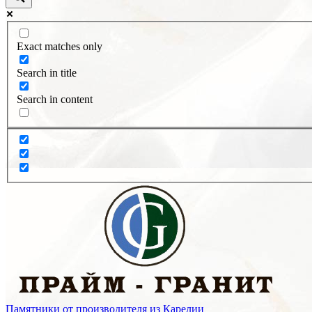
Exact matches only
Search in title
Search in content
Памятники от производителя из Карелии