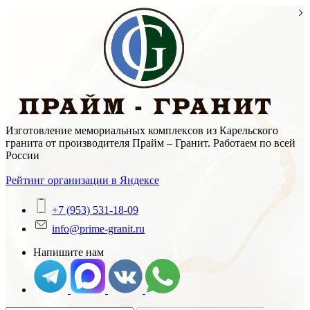
Skip
to
content
Изготовление мемориальных комплексов из Карельского
гранита от производителя Прайм – Гранит. Работаем по всей
России
Рейтинг организации в Яндексе
+7 (953) 531-18-09
info@prime-granit.ru
Напишите нам