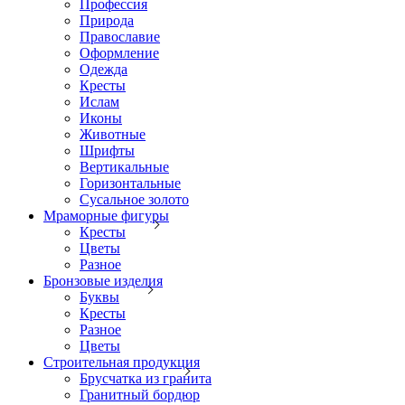
Профессия
Природа
Православие
Оформление
Одежда
Кресты
Ислам
Иконы
Животные
Шрифты
Вертикальные
Горизонтальные
Сусальное золото
Мраморные фигуры
Кресты
Цветы
Разное
Бронзовые изделия
Буквы
Кресты
Разное
Цветы
Строительная продукция
Брусчатка из гранита
Гранитный бордюр