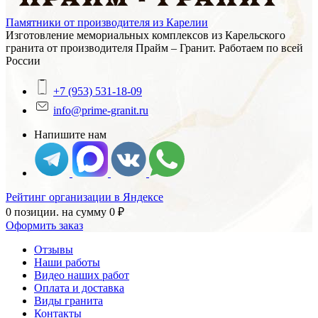
Памятники от производителя из Карелии
Изготовление мемориальных комплексов из Карельского
гранита от производителя Прайм – Гранит. Работаем по всей
России
+7 (953) 531-18-09
info@prime-granit.ru
Напишите нам
Рейтинг организации в Яндексе
0 позиции.
на сумму
0
₽
Оформить заказ
Отзывы
Наши работы
Видео наших работ
Оплата и доставка
Виды гранита
Контакты