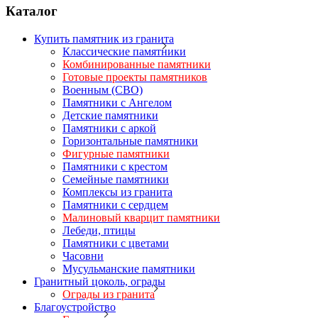
Каталог
Купить памятник из гранита
Классические памятники
Комбинированные памятники
Готовые проекты памятников
Военным (СВО)
Памятники с Ангелом
Детские памятники
Памятники с аркой
Горизонтальные памятники
Фигурные памятники
Памятники с крестом
Семейные памятники
Комплексы из гранита
Памятники с сердцем
Малиновый кварцит памятники
Лебеди, птицы
Памятники с цветами
Часовни
Мусульманские памятники
Гранитный цоколь, ограды
Ограды из гранита
Благоустройство