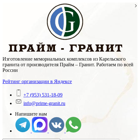
Skip
to
content
Изготовление мемориальных комплексов из Карельского
гранита от производителя Прайм – Гранит. Работаем по всей
России
Рейтинг организации в Яндексе
+7 (953) 531-18-09
info@prime-granit.ru
Напишите нам