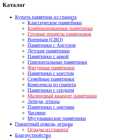
Каталог
Купить памятник из гранита
Классические памятники
Комбинированные памятники
Готовые проекты памятников
Военным (СВО)
Памятники с Ангелом
Детские памятники
Памятники с аркой
Горизонтальные памятники
Фигурные памятники
Памятники с крестом
Семейные памятники
Комплексы из гранита
Памятники с сердцем
Малиновый кварцит памятники
Лебеди, птицы
Памятники с цветами
Часовни
Мусульманские памятники
Гранитный цоколь, ограды
Ограды из гранита
Благоустройство