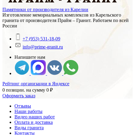
Памятники от производителя из Карелии
Изготовление мемориальных комплексов из Карельского
гранита от производителя Прайм – Гранит. Работаем по всей
России
+7 (953) 531-18-09
info@prime-granit.ru
Напишите нам
Рейтинг организации в Яндексе
0 позиции.
на сумму
0
₽
Оформить заказ
Отзывы
Наши работы
Видео наших работ
Оплата и доставка
Виды гранита
Контакты