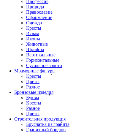
Профессия
Природа
Православие
Оформление
Одежда
Кресты
Ислам
Иконы
Животные
Шрифты
Вертикальные
Горизонтальные
Сусальное золото
Мраморные фигуры
Кресты
Цветы
Разное
Бронзовые изделия
Буквы
Кресты
Разное
Цветы
Строительная продукция
Брусчатка из гранита
Гранитный бордюр