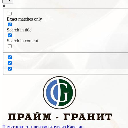
Exact matches only
Search in title
Search in content
Памятники от производителя из Карелии