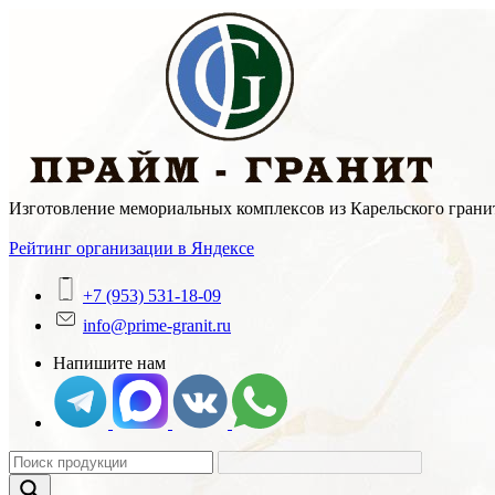
Skip
to
content
Изготовление мемориальных комплексов из Карельского гранит
Рейтинг организации в Яндексе
+7 (953) 531-18-09
info@prime-granit.ru
Напишите нам