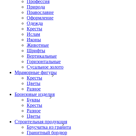
Профессия
Природа
Православие
Оформление
Одежда
Кресты
Ислам
Иконы
Животные
Шрифты
Вертикальные
Горизонтальные
Сусальное золото
Мраморные фигуры
Кресты
Цветы
Разное
Бронзовые изделия
Буквы
Кресты
Разное
Цветы
Строительная продукция
Брусчатка из гранита
Гранитный бордюр