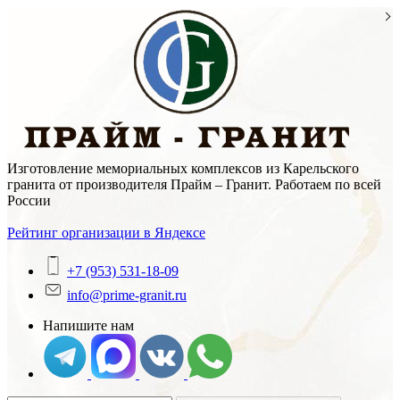
Skip
to
content
Изготовление мемориальных комплексов из Карельского
гранита от производителя Прайм – Гранит. Работаем по всей
России
Рейтинг организации в Яндексе
+7 (953) 531-18-09
info@prime-granit.ru
Напишите нам