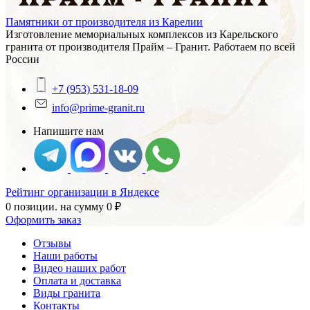
Памятники от производителя из Карелии
Изготовление мемориальных комплексов из Карельского
гранита от производителя Прайм – Гранит. Работаем по всей
России
+7 (953) 531-18-09
info@prime-granit.ru
Напишите нам
Рейтинг организации в Яндексе
0 позиции.
на сумму
0
₽
Оформить заказ
Отзывы
Наши работы
Видео наших работ
Оплата и доставка
Виды гранита
Контакты