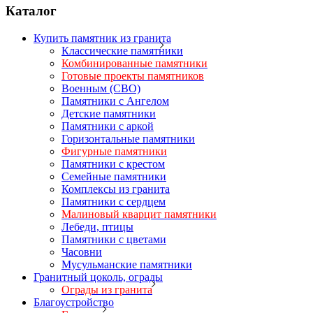
Каталог
Купить памятник из гранита
Классические памятники
Комбинированные памятники
Готовые проекты памятников
Военным (СВО)
Памятники с Ангелом
Детские памятники
Памятники с аркой
Горизонтальные памятники
Фигурные памятники
Памятники с крестом
Семейные памятники
Комплексы из гранита
Памятники с сердцем
Малиновый кварцит памятники
Лебеди, птицы
Памятники с цветами
Часовни
Мусульманские памятники
Гранитный цоколь, ограды
Ограды из гранита
Благоустройство