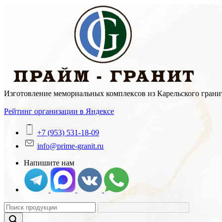
Skip
to
content
Изготовление мемориальных комплексов из Карельского гранит
Рейтинг организации в Яндексе
+7 (953) 531-18-09
info@prime-granit.ru
Напишите нам