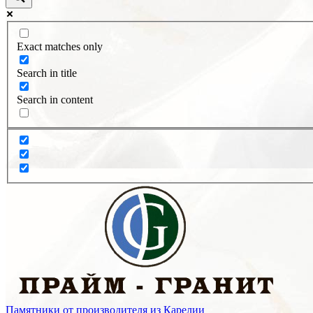
Exact matches only
Search in title
Search in content
Памятники от производителя из Карелии