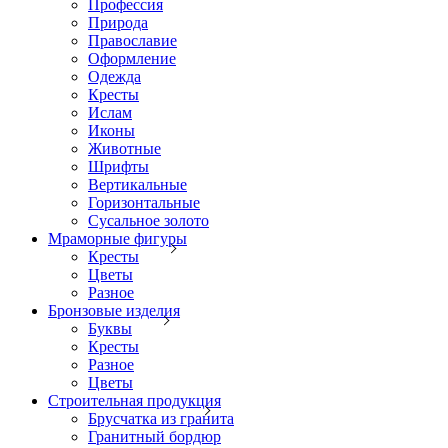
Профессия
Природа
Православие
Оформление
Одежда
Кресты
Ислам
Иконы
Животные
Шрифты
Вертикальные
Горизонтальные
Сусальное золото
Мраморные фигуры
Кресты
Цветы
Разное
Бронзовые изделия
Буквы
Кресты
Разное
Цветы
Строительная продукция
Брусчатка из гранита
Гранитный бордюр