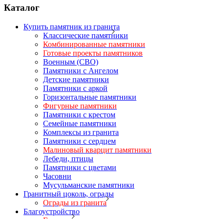
Каталог
Купить памятник из гранита
Классические памятники
Комбинированные памятники
Готовые проекты памятников
Военным (СВО)
Памятники с Ангелом
Детские памятники
Памятники с аркой
Горизонтальные памятники
Фигурные памятники
Памятники с крестом
Семейные памятники
Комплексы из гранита
Памятники с сердцем
Малиновый кварцит памятники
Лебеди, птицы
Памятники с цветами
Часовни
Мусульманские памятники
Гранитный цоколь, ограды
Ограды из гранита
Благоустройство