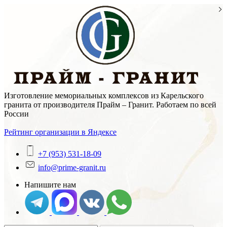
Skip
to
content
Изготовление мемориальных комплексов из Карельского
гранита от производителя Прайм – Гранит. Работаем по всей
России
Рейтинг организации в Яндексе
+7 (953) 531-18-09
info@prime-granit.ru
Напишите нам