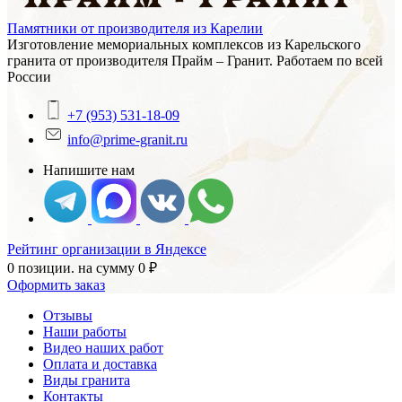
Памятники от производителя из Карелии
Изготовление мемориальных комплексов из Карельского
гранита от производителя Прайм – Гранит. Работаем по всей
России
+7 (953) 531-18-09
info@prime-granit.ru
Напишите нам
Рейтинг организации в Яндексе
0 позиции.
на сумму
0
₽
Оформить заказ
Отзывы
Наши работы
Видео наших работ
Оплата и доставка
Виды гранита
Контакты