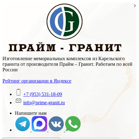
Skip
to
content
Изготовление мемориальных комплексов из Карельского
гранита от производителя Прайм – Гранит. Работаем по всей
России
Рейтинг организации в Яндексе
+7 (953) 531-18-09
info@prime-granit.ru
Напишите нам