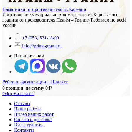
Памятники от производителя из Карелии
Изготовление мемориальных комплексов из Карельского
гранита от производителя Прайм – Гранит. Работаем по всей
России
+7 (953) 531-18-09
info@prime-granit.ru
Напишите нам
Рейтинг организации в Яндексе
0 позиции.
на сумму
0
₽
Оформить заказ
Отзывы
Наши работы
Видео наших работ
Оплата и доставка
Виды гранита
Контакты