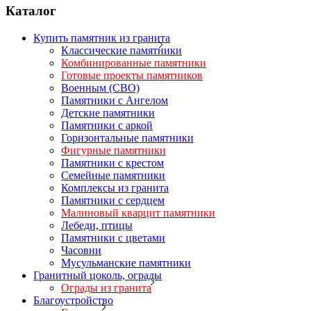
Каталог
Купить памятник из гранита
Классические памятники
Комбинированные памятники
Готовые проекты памятников
Военным (СВО)
Памятники с Ангелом
Детские памятники
Памятники с аркой
Горизонтальные памятники
Фигурные памятники
Памятники с крестом
Семейные памятники
Комплексы из гранита
Памятники с сердцем
Малиновый кварцит памятники
Лебеди, птицы
Памятники с цветами
Часовни
Мусульманские памятники
Гранитный цоколь, ограды
Ограды из гранита
Благоустройство