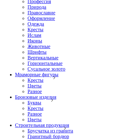
Профессия
Природа
Православие
Оформление
Одежда
Кресты
Ислам
Иконы
Животные
Шрифты
Вертикальные
Горизонтальные
Сусальное золото
Мраморные фигуры
Кресты
Цветы
Разное
Бронзовые изделия
Буквы
Кресты
Разное
Цветы
Строительная продукция
Брусчатка из гранита
Гранитный бордюр