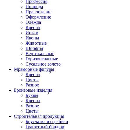
Профессия
Природа
Православие
Оформление
Одежда
Кресты
Ислам
Иконы
Животные
Шрифты
Вертикальные
Горизонтальные
Сусальное золото
Мраморные фигуры
Кресты
Цветы
Разное
Бронзовые изделия
Буквы
Кресты
Разное
Цветы
Строительная продукция
Брусчатка из гранита
Гранитный бордюр