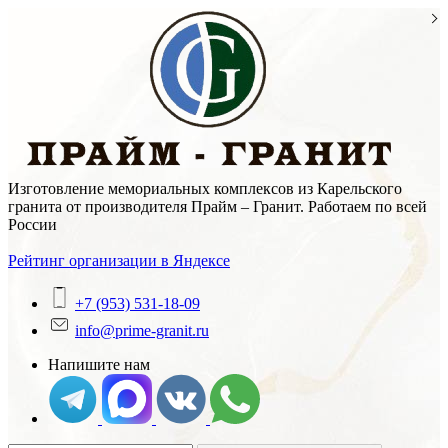
Skip
to
content
Изготовление мемориальных комплексов из Карельского
гранита от производителя Прайм – Гранит. Работаем по всей
России
Рейтинг организации в Яндексе
+7 (953) 531-18-09
info@prime-granit.ru
Напишите нам