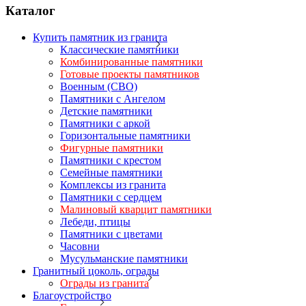
Каталог
Купить памятник из гранита
Классические памятники
Комбинированные памятники
Готовые проекты памятников
Военным (СВО)
Памятники с Ангелом
Детские памятники
Памятники с аркой
Горизонтальные памятники
Фигурные памятники
Памятники с крестом
Семейные памятники
Комплексы из гранита
Памятники с сердцем
Малиновый кварцит памятники
Лебеди, птицы
Памятники с цветами
Часовни
Мусульманские памятники
Гранитный цоколь, ограды
Ограды из гранита
Благоустройство