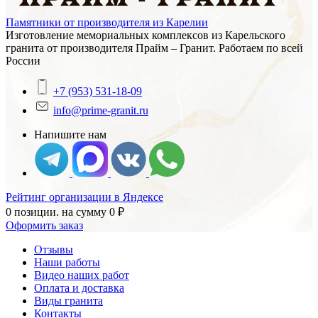
Памятники от производителя из Карелии
Изготовление мемориальных комплексов из Карельского
гранита от производителя Прайм – Гранит. Работаем по всей
России
+7 (953) 531-18-09
info@prime-granit.ru
Напишите нам
Рейтинг организации в Яндексе
0 позиции.
на сумму
0
₽
Оформить заказ
Отзывы
Наши работы
Видео наших работ
Оплата и доставка
Виды гранита
Контакты