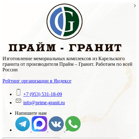
Skip
to
content
Изготовление мемориальных комплексов из Карельского
гранита от производителя Прайм – Гранит. Работаем по всей
России
Рейтинг организации в Яндексе
+7 (953) 531-18-09
info@prime-granit.ru
Напишите нам