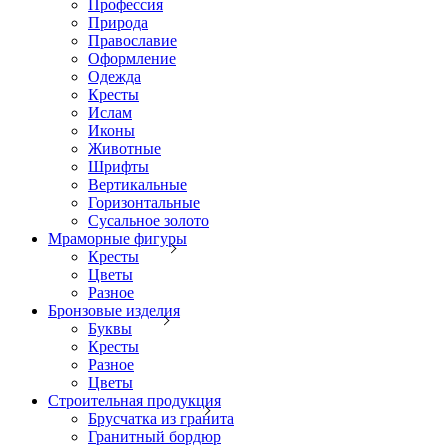
Профессия
Природа
Православие
Оформление
Одежда
Кресты
Ислам
Иконы
Животные
Шрифты
Вертикальные
Горизонтальные
Сусальное золото
Мраморные фигуры
Кресты
Цветы
Разное
Бронзовые изделия
Буквы
Кресты
Разное
Цветы
Строительная продукция
Брусчатка из гранита
Гранитный бордюр