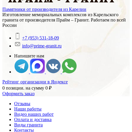
Памятники от производителя из Карелии
Изготовление мемориальных комплексов из Карельского
гранита от производителя Прайм – Гранит. Работаем по всей
России
+7 (953) 531-18-09
info@prime-granit.ru
Напишите нам
Рейтинг организации в Яндексе
0 позиции.
на сумму
0
₽
Оформить заказ
Отзывы
Наши работы
Видео наших работ
Оплата и доставка
Виды гранита
Контакты