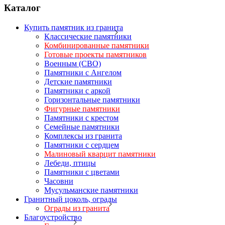
Каталог
Купить памятник из гранита
Классические памятники
Комбинированные памятники
Готовые проекты памятников
Военным (СВО)
Памятники с Ангелом
Детские памятники
Памятники с аркой
Горизонтальные памятники
Фигурные памятники
Памятники с крестом
Семейные памятники
Комплексы из гранита
Памятники с сердцем
Малиновый кварцит памятники
Лебеди, птицы
Памятники с цветами
Часовни
Мусульманские памятники
Гранитный цоколь, ограды
Ограды из гранита
Благоустройство