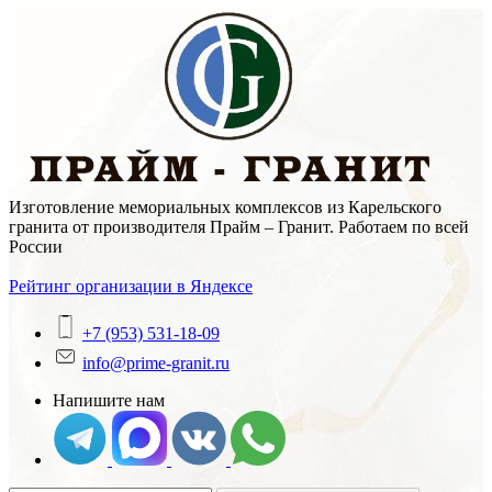
Skip
to
content
Изготовление мемориальных комплексов из Карельского
гранита от производителя Прайм – Гранит. Работаем по всей
России
Рейтинг организации в Яндексе
+7 (953) 531-18-09
info@prime-granit.ru
Напишите нам