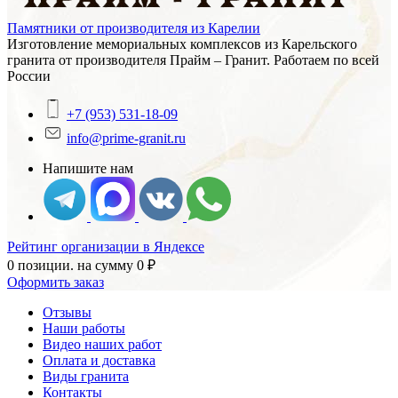
Памятники от производителя из Карелии
Изготовление мемориальных комплексов из Карельского
гранита от производителя Прайм – Гранит. Работаем по всей
России
+7 (953) 531-18-09
info@prime-granit.ru
Напишите нам
Рейтинг организации в Яндексе
0 позиции.
на сумму
0
₽
Оформить заказ
Отзывы
Наши работы
Видео наших работ
Оплата и доставка
Виды гранита
Контакты