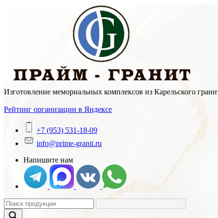
Skip
to
content
Изготовление мемориальных комплексов из Карельского гранит
Рейтинг организации в Яндексе
+7 (953) 531-18-09
info@prime-granit.ru
Напишите нам