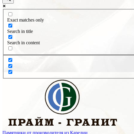
Exact matches only
Search in title
Search in content
Памятники от производителя из Карелии