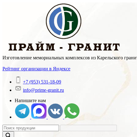
Skip
to
content
Изготовление мемориальных комплексов из Карельского гранит
Рейтинг организации в Яндексе
+7 (953) 531-18-09
info@prime-granit.ru
Напишите нам