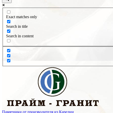
Exact matches only
Search in title
Search in content
Памятники от производителя из Карелии