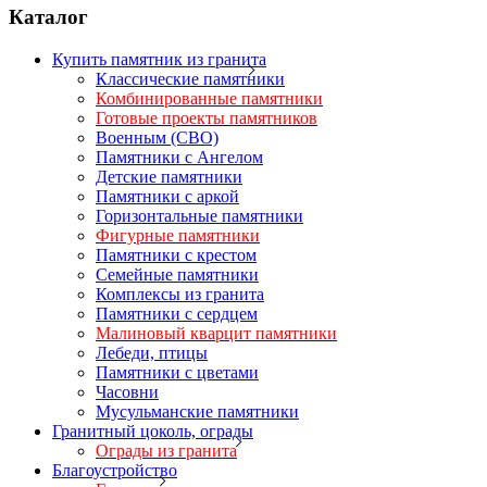
Каталог
Купить памятник из гранита
Классические памятники
Комбинированные памятники
Готовые проекты памятников
Военным (СВО)
Памятники с Ангелом
Детские памятники
Памятники с аркой
Горизонтальные памятники
Фигурные памятники
Памятники с крестом
Семейные памятники
Комплексы из гранита
Памятники с сердцем
Малиновый кварцит памятники
Лебеди, птицы
Памятники с цветами
Часовни
Мусульманские памятники
Гранитный цоколь, ограды
Ограды из гранита
Благоустройство