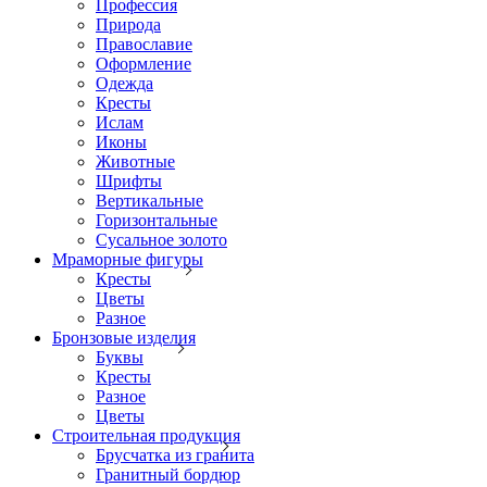
Профессия
Природа
Православие
Оформление
Одежда
Кресты
Ислам
Иконы
Животные
Шрифты
Вертикальные
Горизонтальные
Сусальное золото
Мраморные фигуры
Кресты
Цветы
Разное
Бронзовые изделия
Буквы
Кресты
Разное
Цветы
Строительная продукция
Брусчатка из гранита
Гранитный бордюр