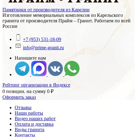
Памятники от производителя из Карелии
Изготовление мемориальных комплексов из Карельского
гранита от производителя Прайм – Гранит. Работаем по всей
России
+7 (953) 531-18-09
info@prime-granit.ru
Напишите нам
Рейтинг организации в Яндексе
0 позиции.
на сумму
0
₽
Оформить заказ
Отзывы
Наши работы
Видео наших работ
Оплата и доставка
Виды гранита
Контакты