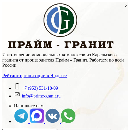
Skip
to
content
Изготовление мемориальных комплексов из Карельского
гранита от производителя Прайм – Гранит. Работаем по всей
России
Рейтинг организации в Яндексе
+7 (953) 531-18-09
info@prime-granit.ru
Напишите нам