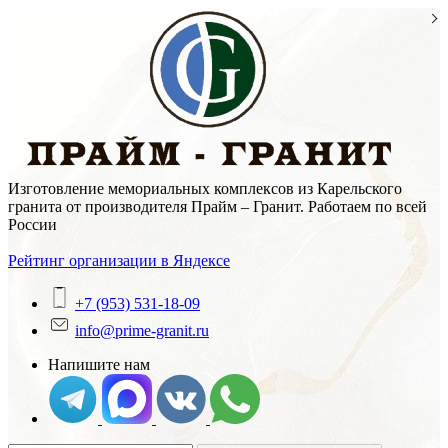
Skip
to
content
Изготовление мемориальных комплексов из Карельского
гранита от производителя Прайм – Гранит. Работаем по всей
России
Рейтинг организации в Яндексе
+7 (953) 531-18-09
info@prime-granit.ru
Напишите нам