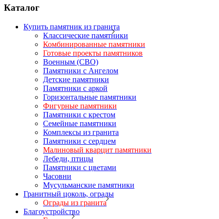
Каталог
Купить памятник из гранита
Классические памятники
Комбинированные памятники
Готовые проекты памятников
Военным (СВО)
Памятники с Ангелом
Детские памятники
Памятники с аркой
Горизонтальные памятники
Фигурные памятники
Памятники с крестом
Семейные памятники
Комплексы из гранита
Памятники с сердцем
Малиновый кварцит памятники
Лебеди, птицы
Памятники с цветами
Часовни
Мусульманские памятники
Гранитный цоколь, ограды
Ограды из гранита
Благоустройство