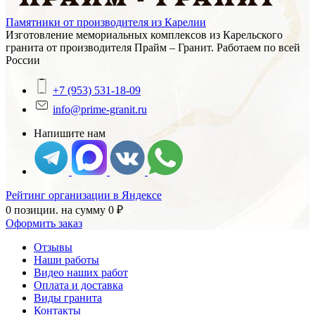
Памятники от производителя из Карелии
Изготовление мемориальных комплексов из Карельского
гранита от производителя Прайм – Гранит. Работаем по всей
России
+7 (953) 531-18-09
info@prime-granit.ru
Напишите нам
Рейтинг организации в Яндексе
0 позиции.
на сумму
0
₽
Оформить заказ
Отзывы
Наши работы
Видео наших работ
Оплата и доставка
Виды гранита
Контакты