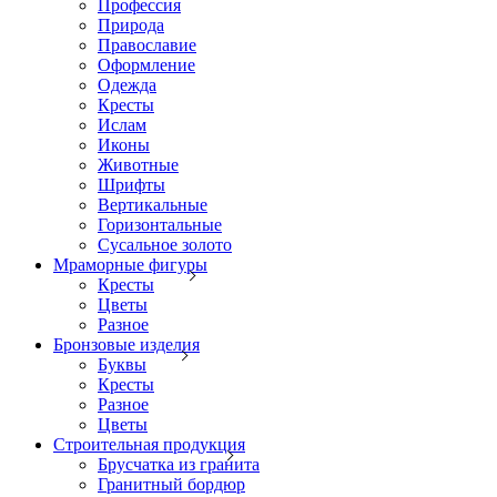
Профессия
Природа
Православие
Оформление
Одежда
Кресты
Ислам
Иконы
Животные
Шрифты
Вертикальные
Горизонтальные
Сусальное золото
Мраморные фигуры
Кресты
Цветы
Разное
Бронзовые изделия
Буквы
Кресты
Разное
Цветы
Строительная продукция
Брусчатка из гранита
Гранитный бордюр