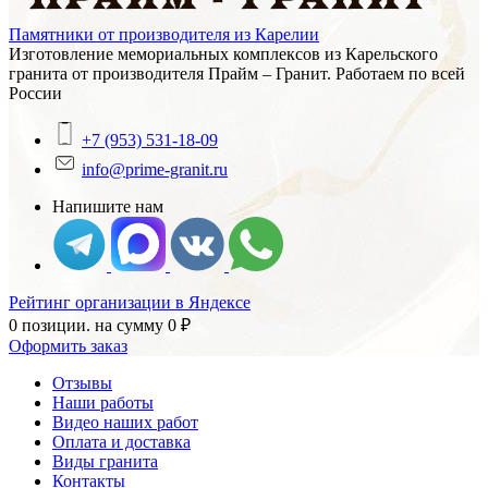
Памятники от производителя из Карелии
Изготовление мемориальных комплексов из Карельского
гранита от производителя Прайм – Гранит. Работаем по всей
России
+7 (953) 531-18-09
info@prime-granit.ru
Напишите нам
Рейтинг организации в Яндексе
0 позиции.
на сумму
0
₽
Оформить заказ
Отзывы
Наши работы
Видео наших работ
Оплата и доставка
Виды гранита
Контакты