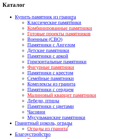
Каталог
Купить памятник из гранита
Классические памятники
Комбинированные памятники
Готовые проекты памятников
Военным (СВО)
Памятники с Ангелом
Детские памятники
Памятники с аркой
Горизонтальные памятники
Фигурные памятники
Памятники с крестом
Семейные памятники
Комплексы из гранита
Памятники с сердцем
Малиновый кварцит памятники
Лебеди, птицы
Памятники с цветами
Часовни
Мусульманские памятники
Гранитный цоколь, ограды
Ограды из гранита
Благоустройство