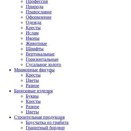
Профессия
Природа
Православие
Оформление
Одежда
Кресты
Ислам
Иконы
Животные
Шрифты
Вертикальные
Горизонтальные
Сусальное золото
Мраморные фигуры
Кресты
Цветы
Разное
Бронзовые изделия
Буквы
Кресты
Разное
Цветы
Строительная продукция
Брусчатка из гранита
Гранитный бордюр