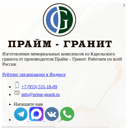
Skip
to
content
Изготовление мемориальных комплексов из Карельского
гранита от производителя Прайм – Гранит. Работаем по всей
России
Рейтинг организации в Яндексе
+7 (953) 531-18-09
info@prime-granit.ru
Напишите нам