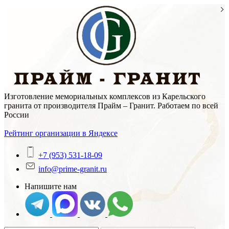
Skip
to
content
Изготовление мемориальных комплексов из Карельского
гранита от производителя Прайм – Гранит. Работаем по всей
России
Рейтинг организации в Яндексе
+7 (953) 531-18-09
info@prime-granit.ru
Напишите нам