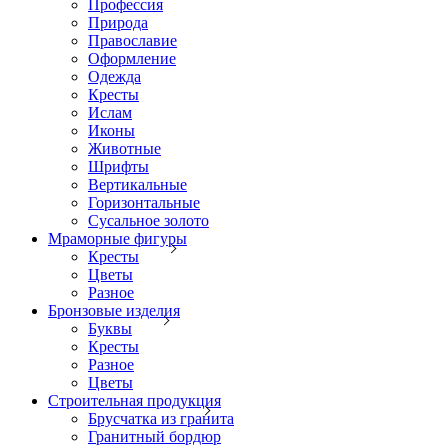
Профессия
Природа
Православие
Оформление
Одежда
Кресты
Ислам
Иконы
Животные
Шрифты
Вертикальные
Горизонтальные
Сусальное золото
Мраморные фигуры
Кресты
Цветы
Разное
Бронзовые изделия
Буквы
Кресты
Разное
Цветы
Строительная продукция
Брусчатка из гранита
Гранитный бордюр