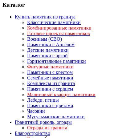
Каталог
Купить памятник из гранита
Классические памятники
Комбинированные памятники
Готовые проекты памятников
Военным (СВО)
Памятники с Ангелом
Детские памятники
Памятники с аркой
Горизонтальные памятники
Фигурные памятники
Памятники с крестом
Семейные памятники
Комплексы из гранита
Памятники с сердцем
Малиновый кварцит памятники
Лебеди, птицы
Памятники с цветами
Часовни
Мусульманские памятники
Гранитный цоколь, ограды
Ограды из гранита
Благоустройство