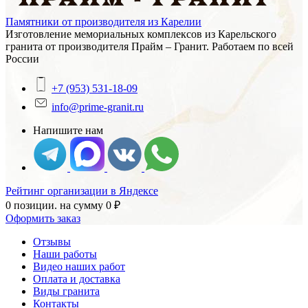
Памятники от производителя из Карелии
Изготовление мемориальных комплексов из Карельского
гранита от производителя Прайм – Гранит. Работаем по всей
России
+7 (953) 531-18-09
info@prime-granit.ru
Напишите нам
Рейтинг организации в Яндексе
0 позиции.
на сумму
0
₽
Оформить заказ
Отзывы
Наши работы
Видео наших работ
Оплата и доставка
Виды гранита
Контакты