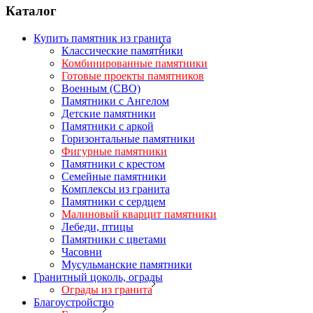
Каталог
Купить памятник из гранита
Классические памятники
Комбинированные памятники
Готовые проекты памятников
Военным (СВО)
Памятники с Ангелом
Детские памятники
Памятники с аркой
Горизонтальные памятники
Фигурные памятники
Памятники с крестом
Семейные памятники
Комплексы из гранита
Памятники с сердцем
Малиновый кварцит памятники
Лебеди, птицы
Памятники с цветами
Часовни
Мусульманские памятники
Гранитный цоколь, ограды
Ограды из гранита
Благоустройство