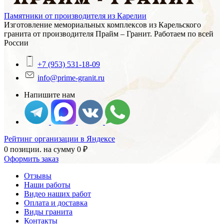
Памятники от производителя из Карелии
Изготовление мемориальных комплексов из Карельского
гранита от производителя Прайм – Гранит. Работаем по всей
России
+7 (953) 531-18-09
info@prime-granit.ru
Напишите нам
Рейтинг организации в Яндексе
0 позиции.
на сумму
0
₽
Оформить заказ
Отзывы
Наши работы
Видео наших работ
Оплата и доставка
Виды гранита
Контакты