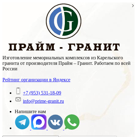
Skip
to
content
Изготовление мемориальных комплексов из Карельского
гранита от производителя Прайм – Гранит. Работаем по всей
России
Рейтинг организации в Яндексе
+7 (953) 531-18-09
info@prime-granit.ru
Напишите нам