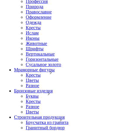
Профессия
Природа
Православие
Оформление
Одежда
Кресты
Ислам
Иконы
Животные
Шрифты
Вертикальные
Горизонтальные
Сусальное золото
Мраморные фигуры
Кресты
Цветы
Разное
Бронзовые изделия
Буквы
Кресты
Разное
Цветы
Строительная продукция
Брусчатка из гранита
Гранитный бордюр