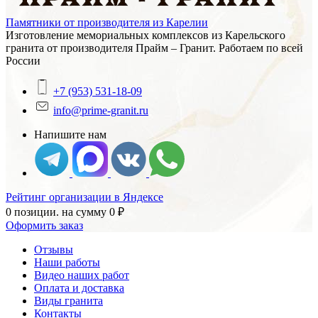
Памятники от производителя из Карелии
Изготовление мемориальных комплексов из Карельского
гранита от производителя Прайм – Гранит. Работаем по всей
России
+7 (953) 531-18-09
info@prime-granit.ru
Напишите нам
Рейтинг организации в Яндексе
0 позиции.
на сумму
0
₽
Оформить заказ
Отзывы
Наши работы
Видео наших работ
Оплата и доставка
Виды гранита
Контакты