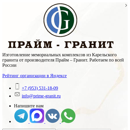
Skip
to
content
Изготовление мемориальных комплексов из Карельского
гранита от производителя Прайм – Гранит. Работаем по всей
России
Рейтинг организации в Яндексе
+7 (953) 531-18-09
info@prime-granit.ru
Напишите нам