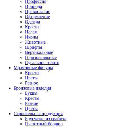
Профессия
Природа
Православие
Оформление
Одежда
Кресты
Ислам
Иконы
Животные
Шрифты
Вертикальные
Горизонтальные
Сусальное золото
Мраморные фигуры
Кресты
Цветы
Разное
Бронзовые изделия
Буквы
Кресты
Разное
Цветы
Строительная продукция
Брусчатка из гранита
Гранитный бордюр