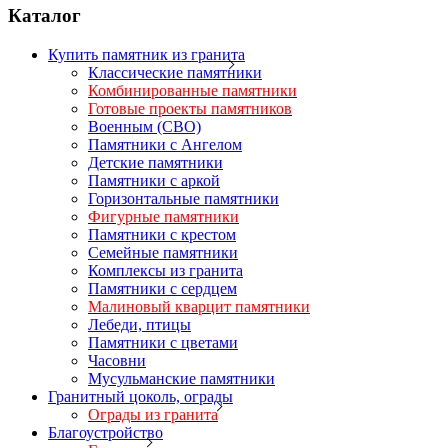
Каталог
Купить памятник из гранита
Классические памятники
Комбинированные памятники
Готовые проекты памятников
Военным (СВО)
Памятники с Ангелом
Детские памятники
Памятники с аркой
Горизонтальные памятники
Фигурные памятники
Памятники с крестом
Семейные памятники
Комплексы из гранита
Памятники с сердцем
Малиновый кварцит памятники
Лебеди, птицы
Памятники с цветами
Часовни
Мусульманские памятники
Гранитный цоколь, ограды
Ограды из гранита
Благоустройство