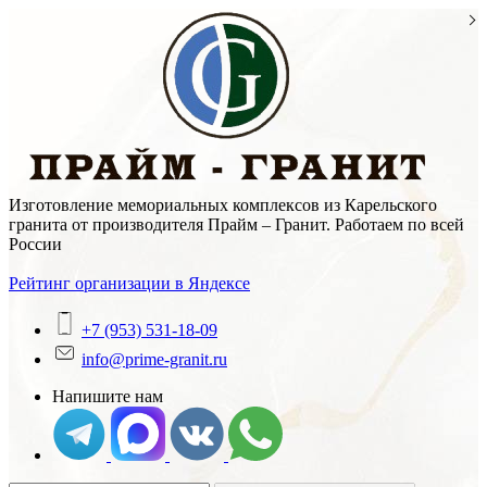
Skip
to
content
Изготовление мемориальных комплексов из Карельского
гранита от производителя Прайм – Гранит. Работаем по всей
России
Рейтинг организации в Яндексе
+7 (953) 531-18-09
info@prime-granit.ru
Напишите нам