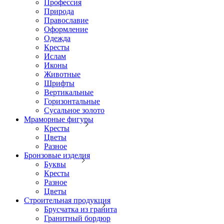
Профессия
Природа
Православие
Оформление
Одежда
Кресты
Ислам
Иконы
Животные
Шрифты
Вертикальные
Горизонтальные
Сусальное золото
Мраморные фигуры
Кресты
Цветы
Разное
Бронзовые изделия
Буквы
Кресты
Разное
Цветы
Строительная продукция
Брусчатка из гранита
Гранитный бордюр