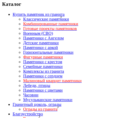
Каталог
Купить памятник из гранита
Классические памятники
Комбинированные памятники
Готовые проекты памятников
Военным (СВО)
Памятники с Ангелом
Детские памятники
Памятники с аркой
Горизонтальные памятники
Фигурные памятники
Памятники с крестом
Семейные памятники
Комплексы из гранита
Памятники с сердцем
Малиновый кварцит памятники
Лебеди, птицы
Памятники с цветами
Часовни
Мусульманские памятники
Гранитный цоколь, ограды
Ограды из гранита
Благоустройство