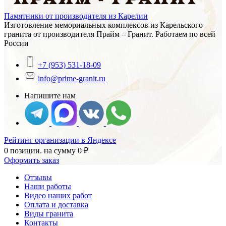
Памятники от производителя из Карелии
Изготовление мемориальных комплексов из Карельского
гранита от производителя Прайм – Гранит. Работаем по всей
России
+7 (953) 531-18-09
info@prime-granit.ru
Напишите нам
Рейтинг организации в Яндексе
0 позиции.
на сумму
0
₽
Оформить заказ
Отзывы
Наши работы
Видео наших работ
Оплата и доставка
Виды гранита
Контакты