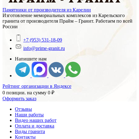
Памятники от производителя из Карелии
Изготовление мемориальных комплексов из Карельского
гранита от производителя Прайм – Гранит. Работаем по всей
России
+7 (953) 531-18-09
info@prime-granit.ru
Напишите нам
Рейтинг организации в Яндексе
0 позиции.
на сумму
0
₽
Оформить заказ
Отзывы
Наши работы
Видео наших работ
Оплата и доставка
Виды гранита
Контакты