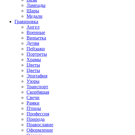
Лампады
Шары
Медали
Гравировка
Ангел
Военные
Виньетка
Детям
Пейзажи
Портреты
Храмы
Цветы
Цветы
Эпитафия
Узоры
Транспорт
Скорбящая
Свечи
Рамки
Птицы
Профессия
Природа
Православие
Оформление