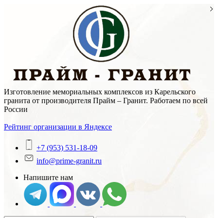
Skip
to
content
Изготовление мемориальных комплексов из Карельского
гранита от производителя Прайм – Гранит. Работаем по всей
России
Рейтинг организации в Яндексе
+7 (953) 531-18-09
info@prime-granit.ru
Напишите нам