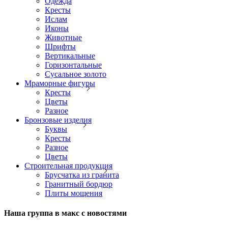
Одежда
Кресты
Ислам
Иконы
Животные
Шрифты
Вертикальные
Горизонтальные
Сусальное золото
Мраморные фигуры
Кресты
Цветы
Разное
Бронзовые изделия
Буквы
Кресты
Разное
Цветы
Строительная продукция
Брусчатка из гранита
Гранитный бордюр
Плиты мощения
Наша группа в макс с новостями