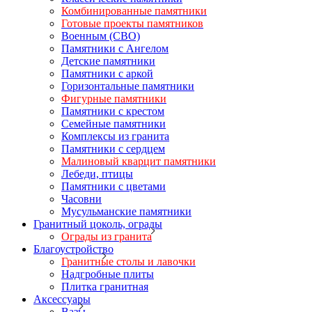
Комбинированные памятники
Готовые проекты памятников
Военным (СВО)
Памятники с Ангелом
Детские памятники
Памятники с аркой
Горизонтальные памятники
Фигурные памятники
Памятники с крестом
Семейные памятники
Комплексы из гранита
Памятники с сердцем
Малиновый кварцит памятники
Лебеди, птицы
Памятники с цветами
Часовни
Мусульманские памятники
Гранитный цоколь, ограды
Ограды из гранита
Благоустройство
Гранитные столы и лавочки
Надгробные плиты
Плитка гранитная
Аксессуары
Вазы