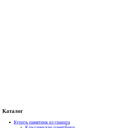
Каталог
Купить памятник из гранита
Классические памятники