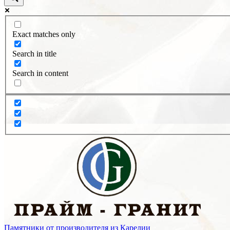
Exact matches only
Search in title
Search in content
Памятники от производителя из Карелии