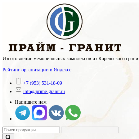
Skip
to
content
Изготовление мемориальных комплексов из Карельского гранит
Рейтинг организации в Яндексе
+7 (953) 531-18-09
info@prime-granit.ru
Напишите нам