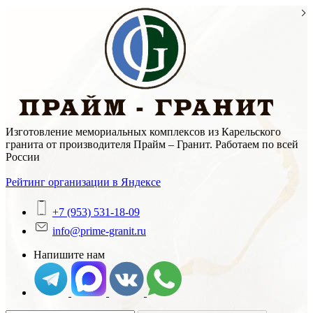
Skip
to
content
Изготовление мемориальных комплексов из Карельского
гранита от производителя Прайм – Гранит. Работаем по всей
России
Рейтинг организации в Яндексе
+7 (953) 531-18-09
info@prime-granit.ru
Напишите нам