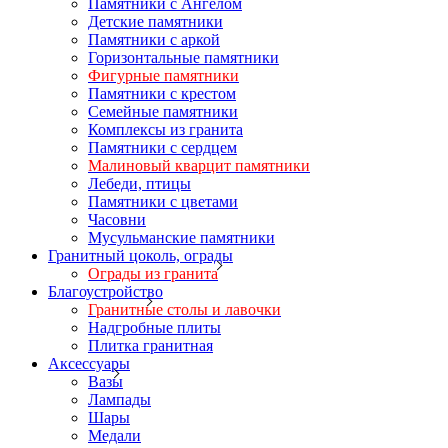
Памятники с Ангелом
Детские памятники
Памятники с аркой
Горизонтальные памятники
Фигурные памятники
Памятники с крестом
Семейные памятники
Комплексы из гранита
Памятники с сердцем
Малиновый кварцит памятники
Лебеди, птицы
Памятники с цветами
Часовни
Мусульманские памятники
Гранитный цоколь, ограды
Ограды из гранита
Благоустройство
Гранитные столы и лавочки
Надгробные плиты
Плитка гранитная
Аксессуары
Вазы
Лампады
Шары
Медали