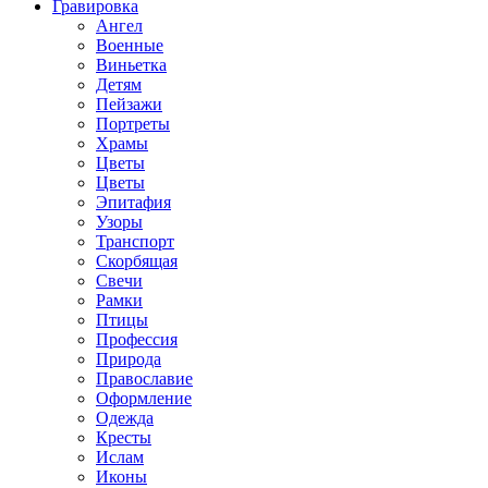
Гравировка
Ангел
Военные
Виньетка
Детям
Пейзажи
Портреты
Храмы
Цветы
Цветы
Эпитафия
Узоры
Транспорт
Скорбящая
Свечи
Рамки
Птицы
Профессия
Природа
Православие
Оформление
Одежда
Кресты
Ислам
Иконы