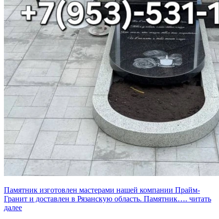
Памятник изготовлен мастерами нашей компании Прайм-
Гранит и доставлен в Рязанскую область. Памятник….
читать
далее