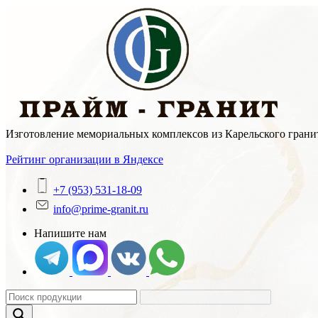
Skip
to
content
Изготовление мемориальных комплексов из Карельского гранит
Рейтинг организации в Яндексе
+7 (953) 531-18-09
info@prime-granit.ru
Напишите нам