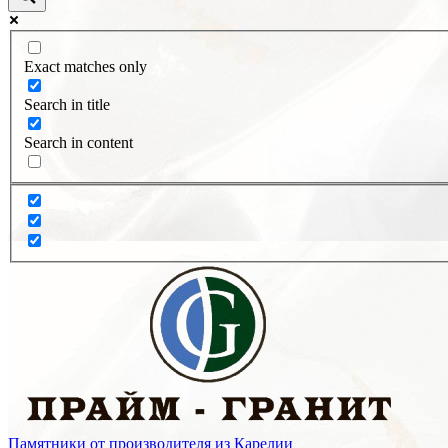
Exact matches only
Search in title
Search in content
Памятники от производителя из Карелии