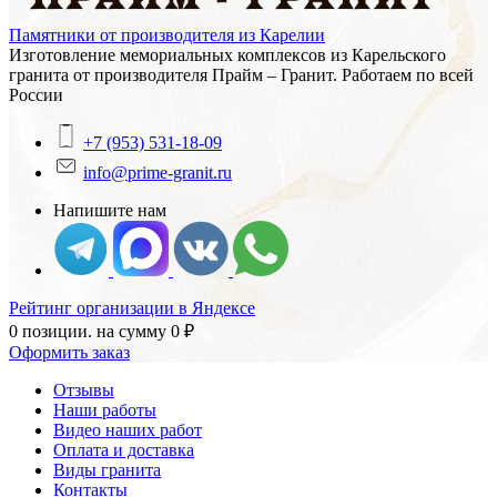
Памятники от производителя из Карелии
Изготовление мемориальных комплексов из Карельского
гранита от производителя Прайм – Гранит. Работаем по всей
России
+7 (953) 531-18-09
info@prime-granit.ru
Напишите нам
Рейтинг организации в Яндексе
0 позиции.
на сумму
0
₽
Оформить заказ
Отзывы
Наши работы
Видео наших работ
Оплата и доставка
Виды гранита
Контакты