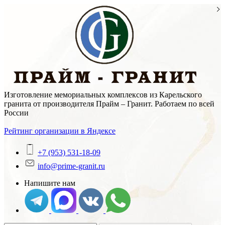
Skip
to
content
Изготовление мемориальных комплексов из Карельского
гранита от производителя Прайм – Гранит. Работаем по всей
России
Рейтинг организации в Яндексе
+7 (953) 531-18-09
info@prime-granit.ru
Напишите нам