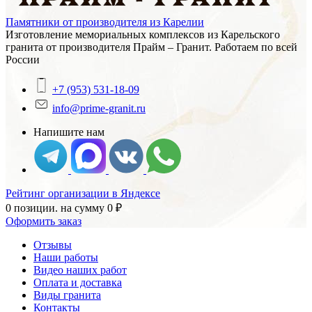
Памятники от производителя из Карелии
Изготовление мемориальных комплексов из Карельского
гранита от производителя Прайм – Гранит. Работаем по всей
России
+7 (953) 531-18-09
info@prime-granit.ru
Напишите нам
Рейтинг организации в Яндексе
0 позиции.
на сумму
0
₽
Оформить заказ
Отзывы
Наши работы
Видео наших работ
Оплата и доставка
Виды гранита
Контакты