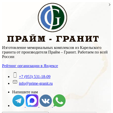
Skip
to
content
Изготовление мемориальных комплексов из Карельского
гранита от производителя Прайм – Гранит. Работаем по всей
России
Рейтинг организации в Яндексе
+7 (953) 531-18-09
info@prime-granit.ru
Напишите нам