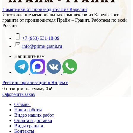
Памятники от производителя из Карелии
Изготовление мемориальных комплексов из Карельского
гранита от производителя Прайм – Гранит. Работаем по всей
России
+7 (953) 531-18-09
info@prime-granit.ru
Напишите нам
Рейтинг организации в Яндексе
0 позиции.
на сумму
0
₽
Оформить заказ
Отзывы
Наши работы
Видео наших работ
Оплата и доставка
Виды гранита
Контакты