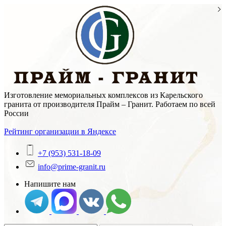
Skip
to
content
Изготовление мемориальных комплексов из Карельского
гранита от производителя Прайм – Гранит. Работаем по всей
России
Рейтинг организации в Яндексе
+7 (953) 531-18-09
info@prime-granit.ru
Напишите нам