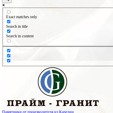
Exact matches only
Search in title
Search in content
Памятники от производителя из Карелии