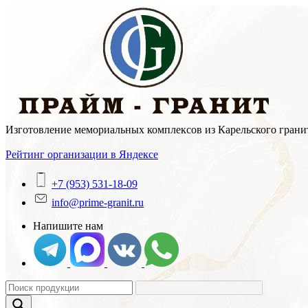
Skip
to
content
Изготовление мемориальных комплексов из Карельского гранит
Рейтинг организации в Яндексе
+7 (953) 531-18-09
info@prime-granit.ru
Напишите нам