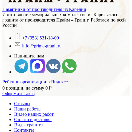
Памятники от производителя из Карелии
Изготовление мемориальных комплексов из Карельского
гранита от производителя Прайм – Гранит. Работаем по всей
России
+7 (953) 531-18-09
info@prime-granit.ru
Напишите нам
Рейтинг организации в Яндексе
0 позиции.
на сумму
0
₽
Оформить заказ
Отзывы
Наши работы
Видео наших работ
Оплата и доставка
Виды гранита
Контакты