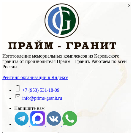
Skip
to
content
Изготовление мемориальных комплексов из Карельского
гранита от производителя Прайм – Гранит. Работаем по всей
России
Рейтинг организации в Яндексе
+7 (953) 531-18-09
info@prime-granit.ru
Напишите нам